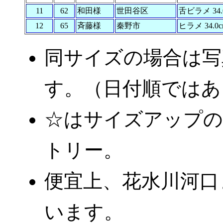
11
62
和田様
世田谷区
舌ビラメ 34.
12
65
斉藤様
秦野市
ヒラメ 34.0
同サイズの場合は写
す。（日付順ではあ
☆はサイズアップの
トリー。
便宜上、花水川河口
います。