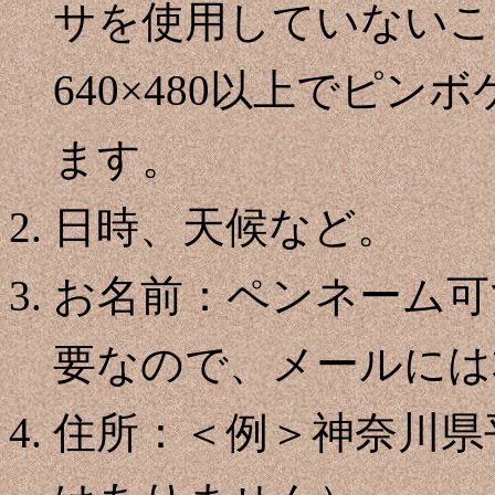
サを使用していないこ
640×480以上でピ
ます。
日時、天候など。
お名前：ペンネーム可
要なので、メールには
住所：＜例＞神奈川県