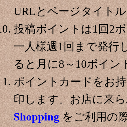
URLとページタイト
投稿ポイントは1回2ポ
一人様週1回まで発行
ると月に8～10ポイ
ポイントカードをお持
印します。お店に来ら
Shopping
をご利用の