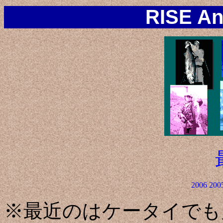
RISE An
2006
200
※最近のはケータイでも