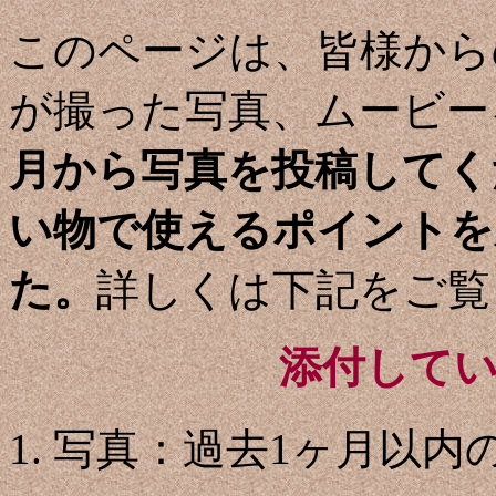
このページは、皆様からの
が撮った写真、ムービー
月から写真を投稿してくだ
い物で使えるポイントを
た。
詳しくは下記をご覧
添付して
写真：過去1ヶ月以内