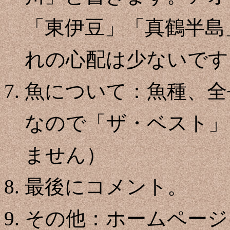
「東伊豆」「真鶴半島
れの心配は少ないです
魚について：魚種、全
なので「ザ・ベスト」
ません）
最後にコメント。
その他：ホームページ