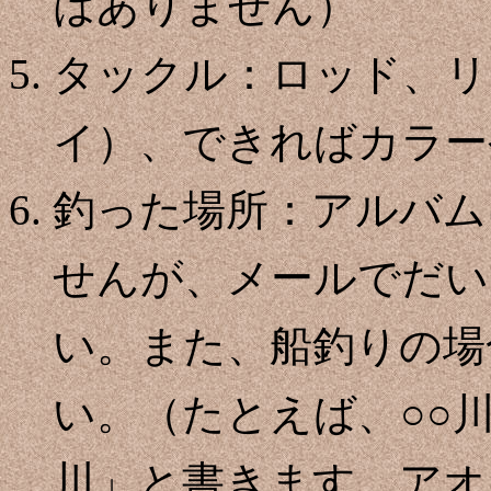
はありません）
タックル：ロッド、リ
イ）、できればカラー
釣った場所：アルバム
せんが、メールでだい
い。また、船釣りの場
い。（たとえば、○○川
川」と書きます。アオ