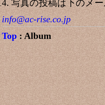
写真の投稿は下のメー
info@ac-rise.co.jp
Top
: Album